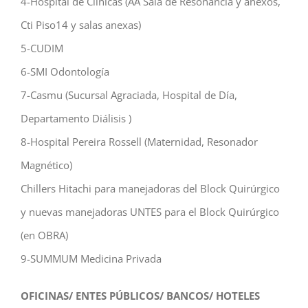
4-Hospital de Clínicas (AA Sala de Resonancia y anexos,
Cti Piso14 y salas anexas)
5-CUDIM
6-SMI Odontología
7-Casmu (Sucursal Agraciada, Hospital de Día,
Departamento Diálisis )
8-Hospital Pereira Rossell (Maternidad, Resonador
Magnético)
Chillers Hitachi para manejadoras del Block Quirúrgico
y nuevas manejadoras UNTES para el Block Quirúrgico
(en OBRA)
9-SUMMUM Medicina Privada
OFICINAS/ ENTES PÚBLICOS/ BANCOS/ HOTELES