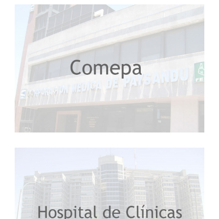
Adium Pharma
COMEPA