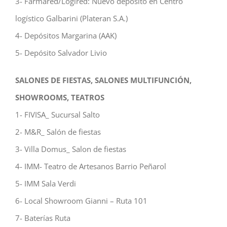
3- Farmared/Logired: Nuevo depósito en Centro
logístico Galbarini (Plateran S.A.)
4- Depósitos Margarina (AAK)
5- Depósito Salvador Livio
SALONES DE FIESTAS, SALONES MULTIFUNCIÓN,
SHOWROOMS, TEATROS
1- FIVISA_ Sucursal Salto
2- M&R_ Salón de fiestas
3- Villa Domus_ Salon de fiestas
4- IMM- Teatro de Artesanos Barrio Peñarol
5- IMM Sala Verdi
6- Local Showroom Gianni – Ruta 101
7- Baterías Ruta